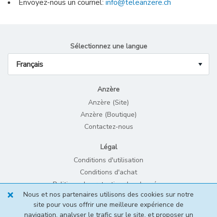
Envoyez-nous un courriel:
info@teleanzere.ch
Sélectionnez une langue
Anzère
Anzère (Site)
Anzère (Boutique)
Contactez-nous
Légal
Conditions d'utilisation
Conditions d'achat
Politique de protection des données
Nous et nos partenaires utilisons des cookies sur notre
Mentions légales et Politique des cookies
site pour vous offrir une meilleure expérience de
navigation, analyser le trafic sur le site, et proposer un
© 2026